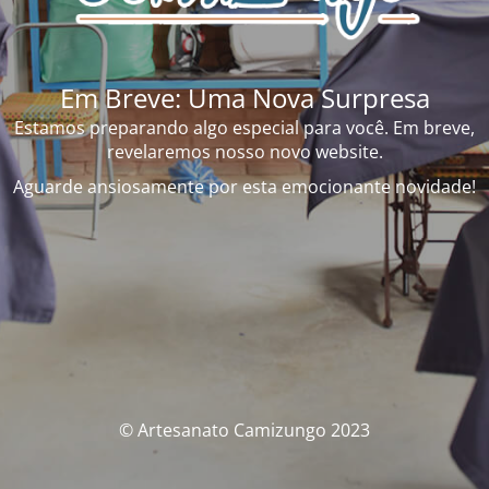
Em Breve: Uma Nova Surpresa
Estamos preparando algo especial para você. Em breve,
revelaremos nosso novo website.
Aguarde ansiosamente por esta emocionante novidade!
© Artesanato Camizungo 2023